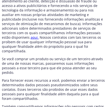
atendimento ao cliente, detecção e dissuasão de fraude ou
acesso a ativos publicitários e fornecendo a nós serviços de
tecnologia da informação e armazenamento) ou para nos
auxiliar em nossas próprias atividades de marketing e
publicidade (inclusive nos fornecendo informações analíticas e
serviços de otimização de mecanismos de busca). Informações
adicionais sobre determinados prestadores de serviços de
terceiros com os quais compartilhamos informações pessoais
estão disponíveis
aqui.
Nossos contratos com tais terceiros os
proíbem de usar qualquer informação pessoal sua para
qualquer finalidade além do propósito para o qual foi
compartilhada.
Se você comprar um produto ou serviço de um terceiro através
de uma de nossas marcas, passaremos suas informações
pessoais a esse terceiro para que ele possa atender ao seu
pedido.
Para fornecer esses recursos a você, podemos enviar a terceiros
determinados dados pessoais pseudonimizados sobre seus
contatos. Esses terceiros são proibidos de usar esses dados
pessoais para qualquer finalidade além daquela para a qual
foram compartilhados.
Também compartilhamos informações não pessoais com certos