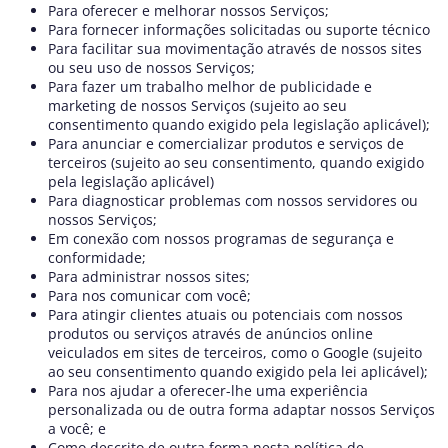
Para oferecer e melhorar nossos Serviços;
Para fornecer informações solicitadas ou suporte técnico
Para facilitar sua movimentação através de nossos sites
ou seu uso de nossos Serviços;
Para fazer um trabalho melhor de publicidade e
marketing de nossos Serviços (sujeito ao seu
consentimento quando exigido pela legislação aplicável);
Para anunciar e comercializar produtos e serviços de
terceiros (sujeito ao seu consentimento, quando exigido
pela legislação aplicável)
Para diagnosticar problemas com nossos servidores ou
nossos Serviços;
Em conexão com nossos programas de segurança e
conformidade;
Para administrar nossos sites;
Para nos comunicar com você;
Para atingir clientes atuais ou potenciais com nossos
produtos ou serviços através de anúncios online
veiculados em sites de terceiros, como o Google (sujeito
ao seu consentimento quando exigido pela lei aplicável);
Para nos ajudar a oferecer-lhe uma experiência
personalizada ou de outra forma adaptar nossos Serviços
a você; e
Como descrito de outra forma nesta política de