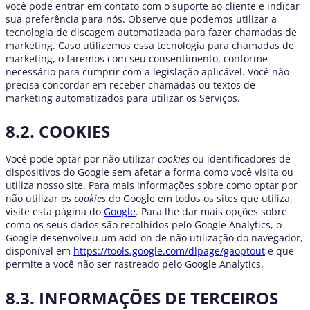
você pode entrar em contato com o suporte ao cliente e indicar
sua preferência para nós. Observe que podemos utilizar a
tecnologia de discagem automatizada para fazer chamadas de
marketing. Caso utilizemos essa tecnologia para chamadas de
marketing, o faremos com seu consentimento, conforme
necessário para cumprir com a legislação aplicável. Você não
precisa concordar em receber chamadas ou textos de
marketing automatizados para utilizar os Serviços.
8.2. COOKIES
Você pode optar por não utilizar
cookies
ou identificadores de
dispositivos do Google sem afetar a forma como você visita ou
utiliza nosso site. Para mais informações sobre como optar por
não utilizar os
cookies
do Google em todos os sites que utiliza,
visite esta página do
Google
. Para lhe dar mais opções sobre
como os seus dados são recolhidos pelo Google Analytics, o
Google desenvolveu um add-on de não utilização do navegador,
disponível em
https://tools.google.com/dlpage/gaoptout
e que
permite a você não ser rastreado pelo Google Analytics.
8.3. INFORMAÇÕES DE TERCEIROS